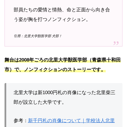
部員たちの愛情と情熱、命と正面から向き合
う姿が胸を打つノンフィクション。
引用：北里大学獣医学部 犬部！
舞台は2008年ごろの北里大学獣医学部（青森県十和田
市）で、ノンフィクションのストーリーです。
北里大学は新1000円札の肖像になった北里柴三
郎が設立した大学です。
参考：
新千円札の肖像について｜学校法人北里