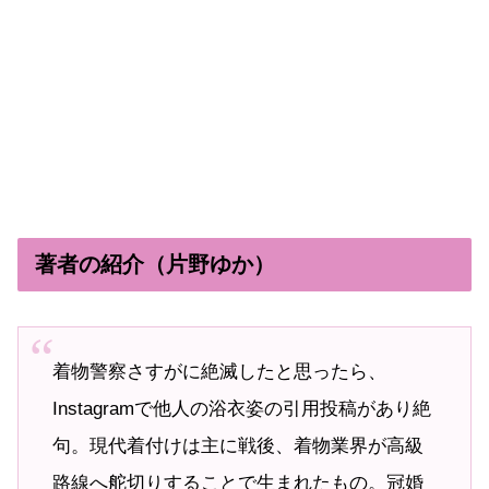
著者の紹介（片野ゆか）
着物警察さすがに絶滅したと思ったら、
Instagramで他人の浴衣姿の引用投稿があり絶
句。現代着付けは主に戦後、着物業界が高級
路線へ舵切りすることで生まれたもの。冠婚