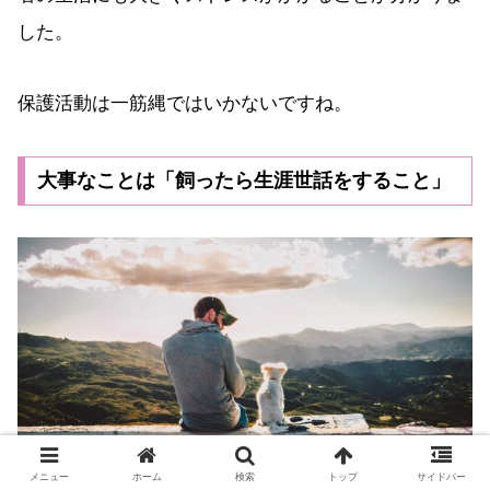
した。
保護活動は一筋縄ではいかないですね。
大事なことは「飼ったら生涯世話をすること」
メニュー
ホーム
検索
トップ
サイドバー