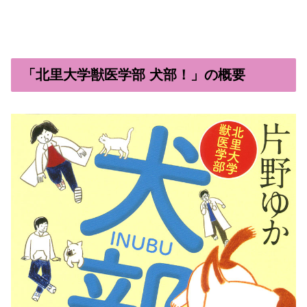
「北里大学獣医学部 犬部！」の概要