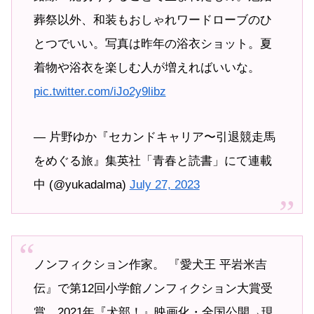
葬祭以外、和装もおしゃれワードローブのひ
とつでいい。写真は昨年の浴衣ショット。夏
着物や浴衣を楽しむ人が増えればいいな。
pic.twitter.com/iJo2y9libz
— 片野ゆか『セカンドキャリア〜引退競走馬
をめぐる旅』集英社「青春と読書」にて連載
中 (@yukadalma)
July 27, 2023
ノンフィクション作家。 『愛犬王 平岩米吉
伝』で第12回小学館ノンフィクション大賞受
賞。2021年『犬部！』映画化・全国公開→現