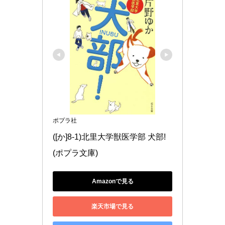
ポプラ社
([か]8-1)北里大学獣医学部 犬部! 
(ポプラ文庫)
Amazonで見る
楽天市場で見る