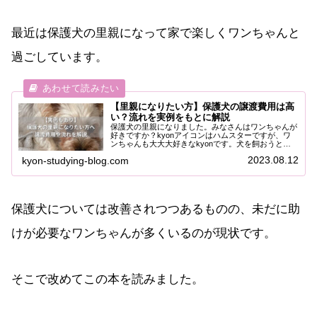
最近は保護犬の里親になって家で楽しくワンちゃんと
過ごしています。
【里親になりたい方】保護犬の譲渡費用は高
い？流れを実例をもとに解説
保護犬の里親になりました。みなさんはワンちゃんが
好きですか？kyonアイコンはハムスターですが、ワ
ンちゃんも大大大好きなkyonです。犬を飼おうと思
った時に、真っ先に思い浮かぶのはペットショップへ
2023.08.12
kyon-studying-blog.com
行くだと思います。事実、一般社団法人ペットフ...
保護犬については改善されつつあるものの、未だに助
けが必要なワンちゃんが多くいるのが現状です。
そこで改めてこの本を読みました。