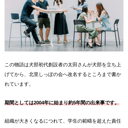
この物語は犬部初代創設者の太田さんが犬部を立ち上
げてから、北里しっぽの会へ改名するところまで書か
れています。
期間としては2004年に始まり約5年間の出来事です。
組織が大きくなるにつれて、学生の範疇を超えた責任