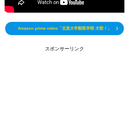
Amazon prime video「北里大学獣医学部 犬部！」
スポンサーリンク