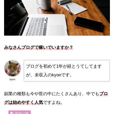
みなさんブログで稼いでいますか？
ブログを初めて1年が経とうてしてます
が、未収入のkyonです。
kyon
副業の種類も今や世の中にたくさんあり、中でも
ブロ
グは始めやすく人気
ですよね。