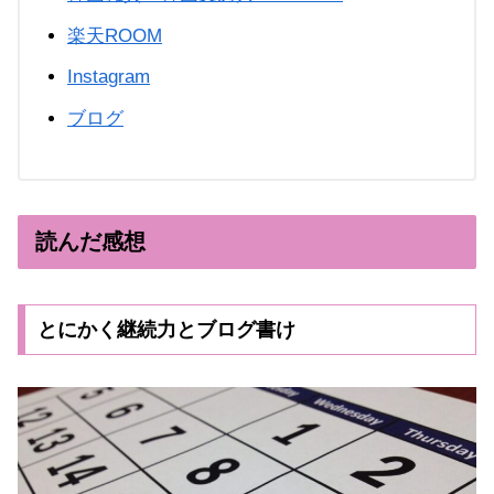
楽天ROOM
Instagram
ブログ
読んだ感想
とにかく継続力とブログ書け