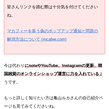
皆さんリンクを踏む際は十分気を付けてください
ね。
マカフィーを装う偽のポップアップ通知と問題の
解消方法について (mcafee.com)
今は代わり
にnoteやYouTube、Instagramの更新、韓
国雑貨のオンラインショップ運営に力を入れている
よ
うです。
もっと詳しく知りたい方は亀山ルカさんの自己紹介ペ
ージも見てみてくださいね。