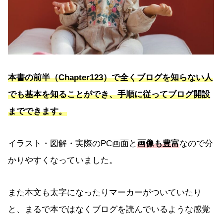
本書の前半（Chapter123）で全くブログを知らない人
でも基本を知ることができ、手順に従ってブログ開設
までできます。
イラスト・図解・実際のPC画面と
画像も豊富
なので分
かりやすくなっていました。
また本文も太字になったりマーカーがついていたり
と、まるで本ではなくブログを読んでいるような感覚