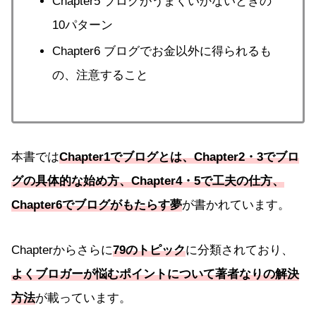
Chapter5 ブログがうまくいかないときの
10パターン
Chapter6 ブログでお金以外に得られるも
の、注意すること
本書では
Chapter1でブログとは、Chapter2・3でブロ
グの具体的な始め方、Chapter4・5で工夫の仕方、
Chapter6でブログがもたらす夢
が書かれています。
Chapterからさらに
79のトピック
に分類されており、
よくブロガーが悩むポイントについて著者なりの解決
方法
が載っています。