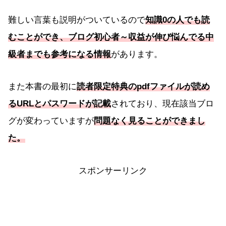
難しい言葉も説明がついているので
知識0の人でも読
むことができ、ブログ初心者～収益が伸び悩んでる中
級者までも参考になる情報
があります。
また本書の最初に
読者限定特典のpdfファイルが読め
るURLとパスワードが記載
されており、現在該当ブロ
グが変わっていますが
問題なく見ることができまし
た。
スポンサーリンク