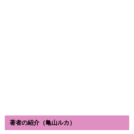
著者の紹介（亀山ルカ）