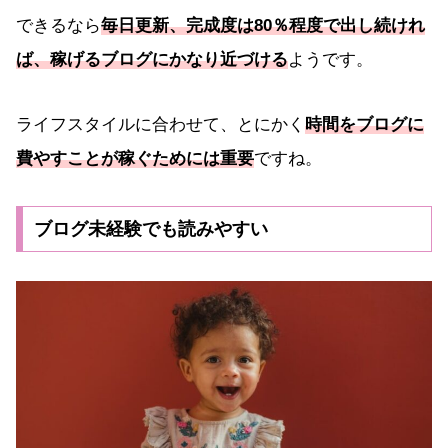
できるなら
毎日更新、完成度は80％程度で出し続けれ
ば、稼げるブログにかなり近づける
ようです。
ライフスタイルに合わせて、とにかく
時間をブログに
費やすことが稼ぐためには重要
ですね。
ブログ未経験でも読みやすい