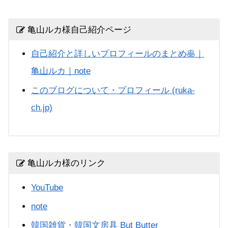
亀山ルカ様自己紹介ページ
自己紹介と詳しいプロフィールのまとめ🥞｜
亀山ルカ｜note
このブログについて・プロフィール (ruka-
ch.jp)
亀山ルカ様のリンク
YouTube
note
韓国雑貨・韓国文房具 But Butter