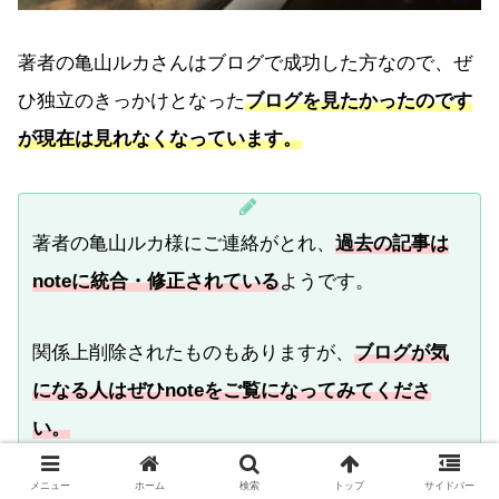
著者の亀山ルカさんはブログで成功した方なので、ぜ
ひ独立のきっかけとなった
ブログを見たかったのです
が現在は見れなくなっています。
著者の亀山ルカ様にご連絡がとれ、
過去の記事は
noteに統合・修正されている
ようです。
関係上削除されたものもありますが、
ブログが気
になる人はぜひnoteをご覧になってみてくださ
い。
メニュー
ホーム
検索
トップ
サイドバー