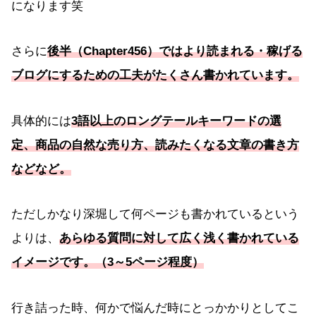
になります笑
さらに
後半（Chapter456）ではより読まれる・稼げる
ブログにするための工夫がたくさん書かれています。
具体的には
3語以上のロングテールキーワードの選
定、商品の自然な売り方、読みたくなる文章の書き方
などなど。
ただしかなり深堀して何ページも書かれているという
よりは、
あらゆる質問
に対して
広く浅く書かれている
イメージです。（3～5ページ程度）
行き詰った時、何かで悩んだ時にとっかかりとしてこ