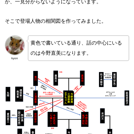
か、一見分からないようになっています。
そこで登場人物の相関図を作ってみました。
黄色で書いている通り、話の中心にいる
のは今野直美になります。
kyon