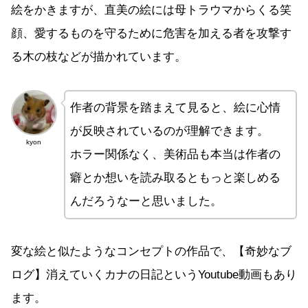
絵をかきますが、直美の絵には母トラウマからくる笑
顔、愛するものを守るために危害を加える者を攻撃す
る木の枝などが描かれています。
作者の背景を踏まえて見ると、絵に心情
が反映されているのが理解できます。
kyon
ホラー関係なく、美術品も本当は作者の
癖とか想いを読み取るともっと楽しめる
んだろうなーと思いました。
変な絵と似たようなコンセプトの作品で、【奇妙なブ
ログ】消えていくカナの日記というYoutube動画もあり
ます。