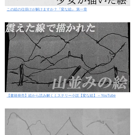
この絵の仕掛けが解けますか？『変な絵』 第一章
【書籍発売】絵から読み解くミステリー小説【変な絵】 – YouTube