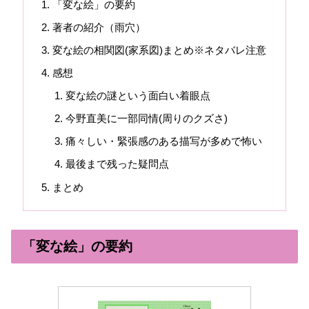
「変な絵」の要約
著者の紹介（雨穴）
変な絵の相関図(家系図)まとめ※ネタバレ注意
感想
変な絵の謎という面白い着眼点
今野直美に一部同情(周りのクズさ)
痛々しい・緊張感のある描写が多めで怖い
最後まで残った疑問点
まとめ
「変な絵」の要約