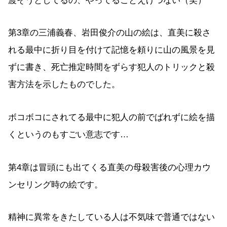
渡そうとしてるの、やってることえげつない（笑）
第3章の三浦義春、岩田俊介の山の絵は、直美に殺さ
れる最中に折り目を付けて記憶を頼りに山の風景を見
ずに書き、死亡推定時間をずらす犯人のトリックと殺
害方法を示したものでした。
ボコボコにされてる最中に犯人の前でばれずに絵を描
くというのもすごい意志です…
第4章は冒頭にも出てくる直美の母殺害後の心理カウ
ンセリング時の絵です。
精神に異常をきたしている人は不気味で普通ではない