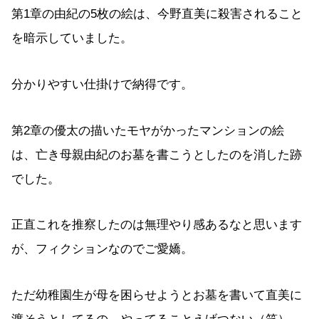
第1章の由紀の5枚の絵は、今野直美に殺害されること
を暗示していました。
分かりやすい仕掛けで納得です。
第2章の優太の描いたモヤがかったマンションの絵
は、亡き母親由紀のお墓を書こうとしたのを消した跡
でした。
正直これを推察したのは無理やり感あるなと思います
が、フィクションなのでご愛嬌。
ただ幼稚園生が母を困らせようとお墓を書いて直美に