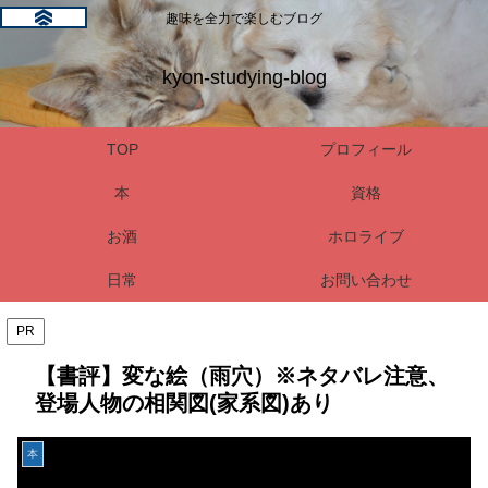
趣味を全力で楽しむブログ
kyon-studying-blog
TOP
プロフィール
本
資格
お酒
ホロライブ
日常
お問い合わせ
PR
【書評】変な絵（雨穴）※ネタバレ注意、
登場人物の相関図(家系図)あり
本