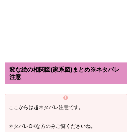
変な絵の相関図(家系図)まとめ※ネタバレ
注意
ここからは超ネタバレ注意です。
ネタバレOKな方のみご覧くださいね。