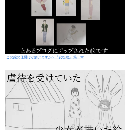
この絵の仕掛けが解けますか？『変な絵』 第一章