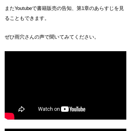
またYoutubeで書籍販売の告知、第1章のあらすじを見
ることもできます。
ぜひ雨穴さんの声で聞いてみてください。