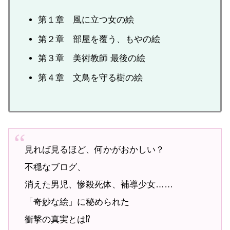
第１章 風に立つ女の絵
第２章 部屋を覆う、もやの絵
第３章 美術教師 最後の絵
第４章 文鳥を守る樹の絵
見れば見るほど、何かがおかしい？
不穏なブログ、
消えた男児、惨殺死体、補導少女……
「奇妙な絵」に秘められた
衝撃の真実とは⁉