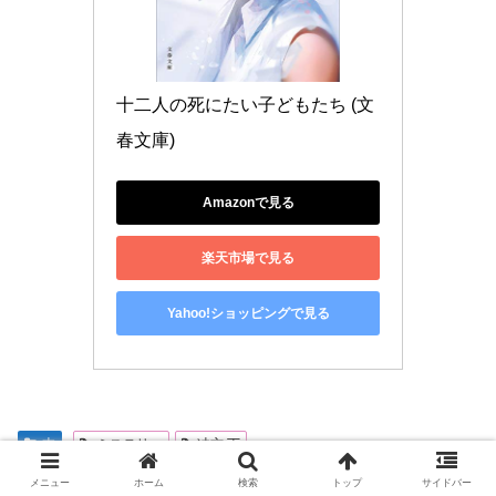
十二人の死にたい子どもたち (文
春文庫)
Amazonで見る
楽天市場で見る
Yahoo!ショッピングで見る
本
ミステリー
冲方 丁
メニュー
ホーム
検索
トップ
サイドバー
スポンサーリンク