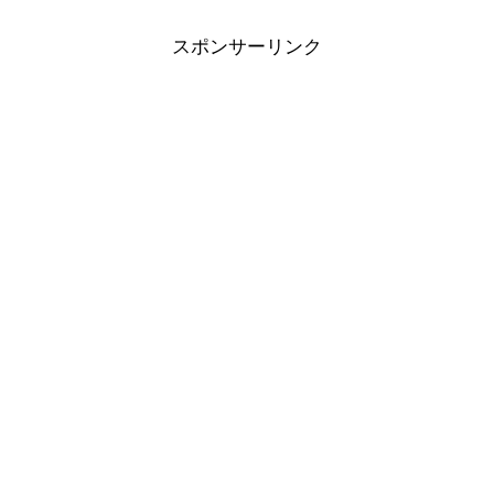
スポンサーリンク