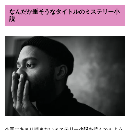
なんだか重そうなタイトルのミステリー小
説
今回はあまり読まない
ミステリー小説
を読んでみよう