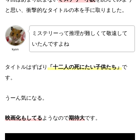
と思い、衝撃的なタイトルの本を手に取りました。
ミステリーって推理が難しくて敬遠して
いたんですよね
kyon
タイトルはずばり
「十二人の死にたい子供たち」
で
す。
うーん気になる。
映画化もしてる
ようなので
期待大
です。