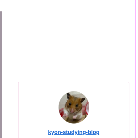
kyon-studying-blog