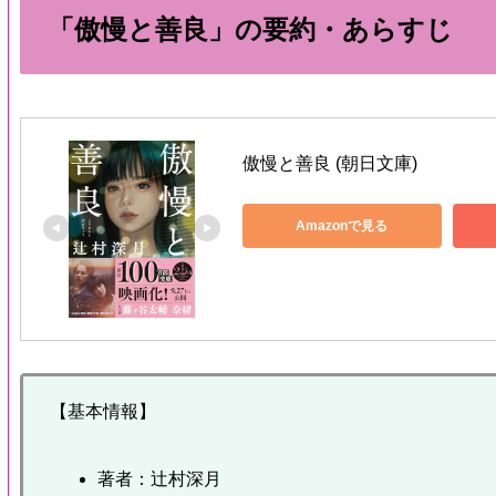
「傲慢と善良」の要約・あらすじ
傲慢と善良 (朝日文庫)
Amazonで見る
【基本情報】
著者：辻村深月