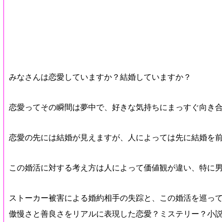
みなさんは恋愛していますか？結婚していますか？
恋愛ってその瞬間は夢中で、好きな気持ちにまっすぐ向き
恋愛の先には結婚が見えますが、人によっては先に結婚を
この婚活に対する考え方は人によって価値観が違い、特に
ストーカー被害による婚約相手の失踪と、この婚活を巡っ
傲慢さと善良さをリアルに表現した恋愛？ミステリー？小