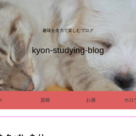
趣味を全力で楽しむブログ
kyon-studying-blog
本
資格
お酒
ホロ