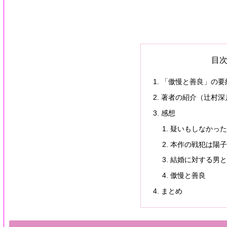
目
「傲慢と善良」の要
著者の紹介（辻村深
感想
疑いもしなかった
本作の戦犯は陽子
結婚に対する男と
傲慢と善良
まとめ