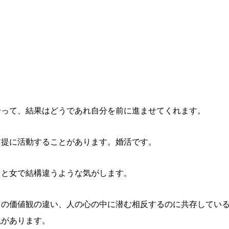
合って、結果はどうであれ自分を前に進ませてくれます。
前提に活動することがあります。婚活です。
男と女で結構違うような気がします。
ての価値観の違い、人の心の中に潜む相反するのに共存してい
説があります。