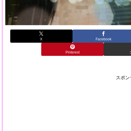
X
Facebook
Pinterest
スポン