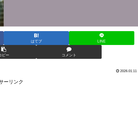
はてブ
LINE
コピー
コメント
2026.01.11
サーリンク