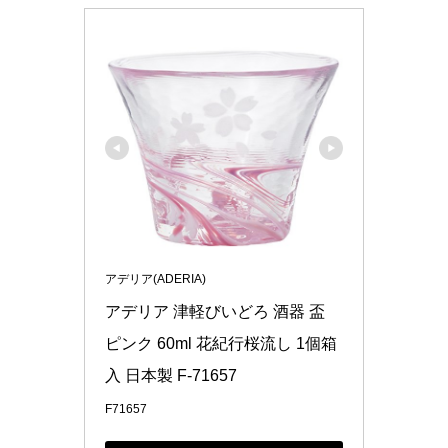
アデリア(ADERIA)
アデリア 津軽びいどろ 酒器 盃 
ピンク 60ml 花紀行桜流し 1個箱
入 日本製 F-71657
F71657