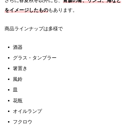
さらに春夏秋冬以外にも、
青森の肴、リンゴ、海など
をイメージしたもの
もあります。
商品ラインナップは多様で
酒器
グラス・タンブラー
箸置き
風鈴
皿
花瓶
オイルランプ
フクロウ