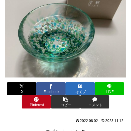
X
Facebook
はてブ
LINE
Pinterest
コピー
コメント
2022.08.02
2023.11.12