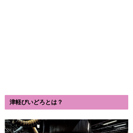
津軽びいどろとは？