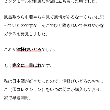
ピングモールの和風なお店に立ち寄った時でした。
風呂敷やら巾着やらを見て風情があるなーくらいに思
っていたのですが、そこでひと際きれいで色鮮やかな
ガラスを発見しました。
これが
津軽びいどろ
でした。
もう
完全に一目ぼれ
です。
私は日本酒が好きだったので、津軽びいどろのおちょ
こ（盃コレクション）をいつの間にか購入しており、
家で早速開封。