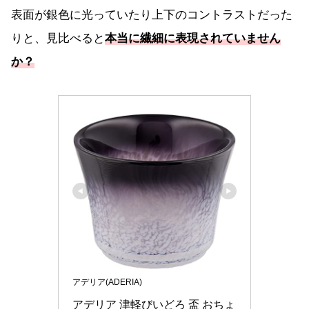
表面が銀色に光っていたり上下のコントラストだった
りと、見比べると
本当に繊細に表現されていません
か？
アデリア(ADERIA)
アデリア 津軽びいどろ 盃 おちょ