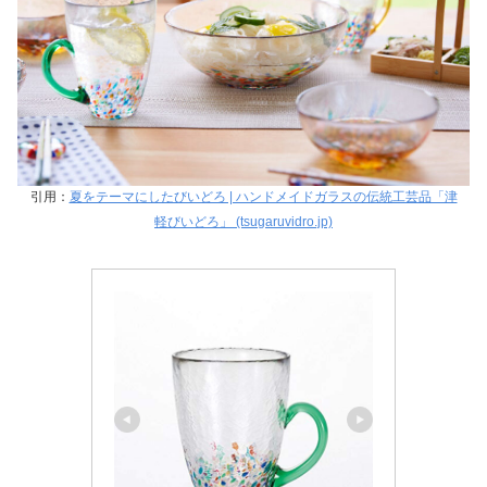
引用：
夏をテーマにしたびいどろ | ハンドメイドガラスの伝統工芸品「津
軽びいどろ」 (tsugaruvidro.jp)