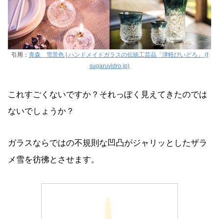
引用：
青森 雪景色 | ハンドメイドガラスの伝統工芸品「津軽びいどろ」 (t
sugaruvidro.jp)
これすごくないですか？それっぽく見えてきたのでは
ないでしょうか？
ガラスならではの不規則な凹凸がジャリッとしたザラ
メ雪を彷彿とさせます。