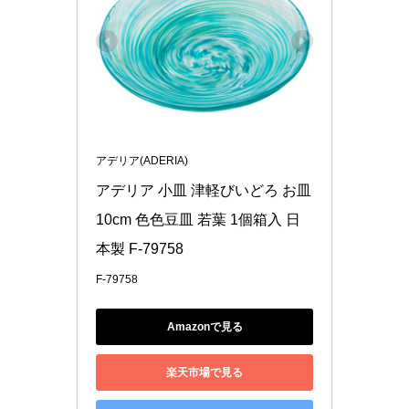
アデリア(ADERIA)
アデリア 小皿 津軽びいどろ お皿 
10cm 色色豆皿 若葉 1個箱入 日
本製 F-79758
F-79758
Amazonで見る
楽天市場で見る