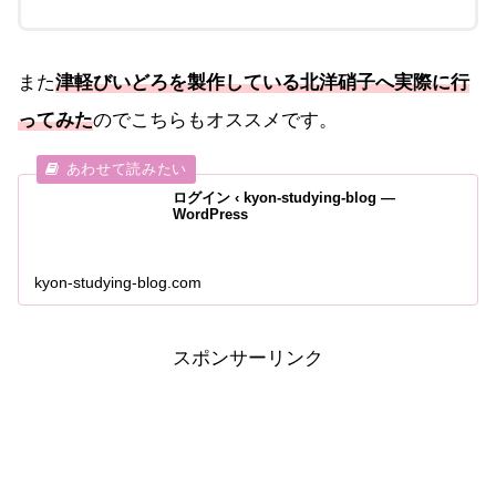
また
津軽びいどろを製作している北洋硝子へ実際に行
ってみた
のでこちらもオススメです。
ログイン ‹ kyon-studying-blog —
WordPress
kyon-studying-blog.com
スポンサーリンク