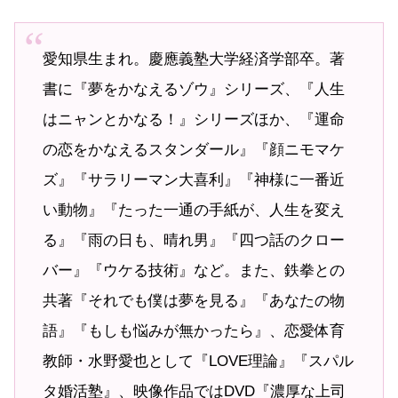
愛知県生まれ。慶應義塾大学経済学部卒。著
書に『夢をかなえるゾウ』シリーズ、『人生
はニャンとかなる！』シリーズほか、『運命
の恋をかなえるスタンダール』『顔ニモマケ
ズ』『サラリーマン大喜利』『神様に一番近
い動物』『たった一通の手紙が、人生を変え
る』『雨の日も、晴れ男』『四つ話のクロー
バー』『ウケる技術』など。また、鉄拳との
共著『それでも僕は夢を見る』『あなたの物
語』『もしも悩みが無かったら』、恋愛体育
教師・水野愛也として『LOVE理論』『スパル
タ婚活塾』、映像作品ではDVD『濃厚な上司