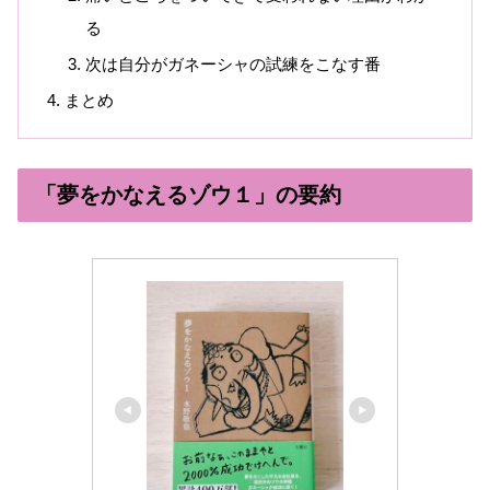
る
次は自分がガネーシャの試練をこなす番
まとめ
「夢をかなえるゾウ１」の要約