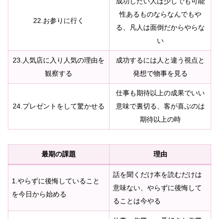
成功したい人は少しでも可能
性あるものならなんでもや
22.お参りに行く
る、凡人は面倒だからやらな
い
23.人気店に入り人気の理由を
成功するには人と違う視点と
観察する
発想で物事を見る
仕事も期待以上の成果でいい
24.プレゼントをして驚かせる
意味で裏切る、客が喜ぶのは
期待以上の時
最期の課題
理由
話を聞くだけ本を読むだけは
1.やらずに後悔していること
意味ない、やらずに後悔して
を今日から始める
ることは今やる