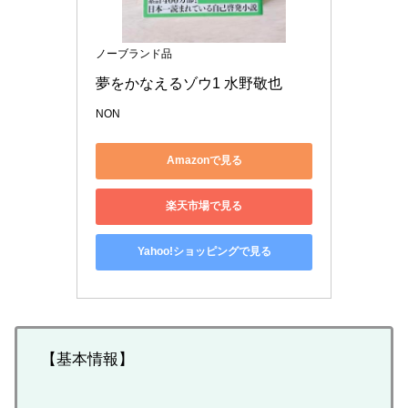
ノーブランド品
夢をかなえるゾウ1 水野敬也
NON
Amazonで見る
楽天市場で見る
Yahoo!ショッピングで見る
【基本情報】