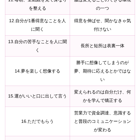
を整える
の一つ
12.自分が1番得意なことを人
得意を伸ばせ、聞かなきゃ気
に聞く
付けない
13.自分の苦手なことを人に聞
長所と短所は表裏一体
く
勝手に想像してしまうのが
14.夢を楽しく想像する
夢、期待に応えるとかではな
い
変えられるのは自分だけ、何
15.運がいいと口に出して言う
かを学んで矯正する
営業力で資金調達、意識する
16.ただでもらう
と普段のコミュニケーション
が変わる