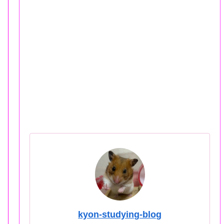
kyon-studying-blog