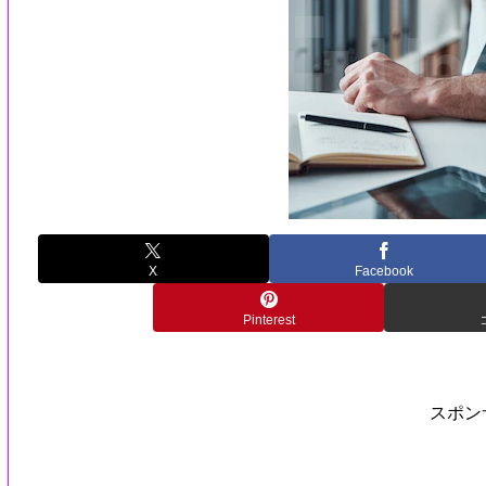
X
Facebook
Pinterest
スポン