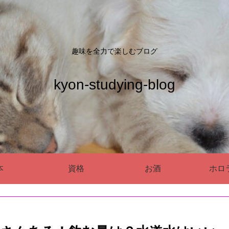
趣味を全力で楽しむブログ
kyon-studying-blog
本
資格
お酒
ホロ