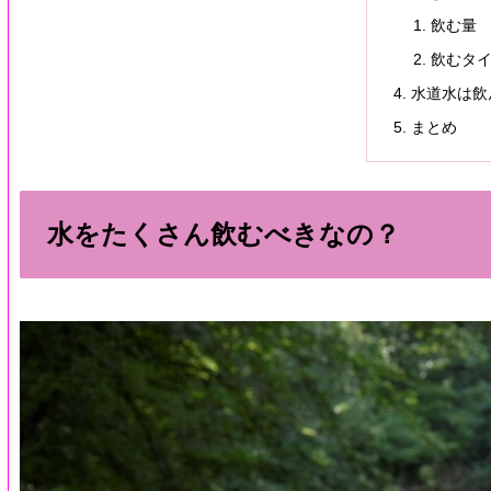
飲む量
飲むタ
水道水は飲
まとめ
水をたくさん飲むべきなの？