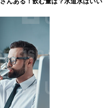
さんある！飲む量は？水道水はいい