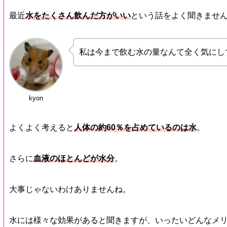
最近
水をたくさん飲んだ方がいい
という話をよく聞きませ
私は今まで飲む水の量なんて全く気にし
kyon
よくよく考えると
人体の約60％を占めているのは水
。
さらに
血液のほとんどが水分
。
大事じゃないわけありませんね。
水には様々な効果があると聞きますが、いったいどんなメ