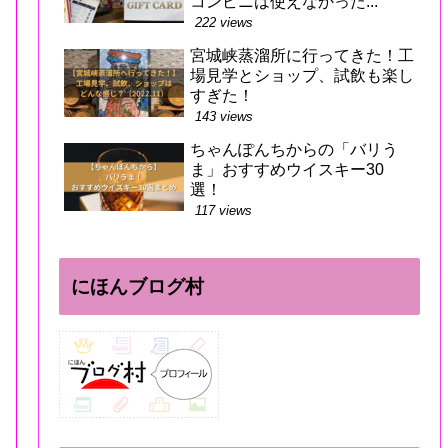
コンビニは使えなかった...
222 views
宮城峡蒸溜所に行ってきた！工
場見学とショップ、試飲も楽し
すぎた！
143 views
ちゃんぽんちからの「バリう
ま」おすすめウイスキー30
選！
117 views
にほんブログ村