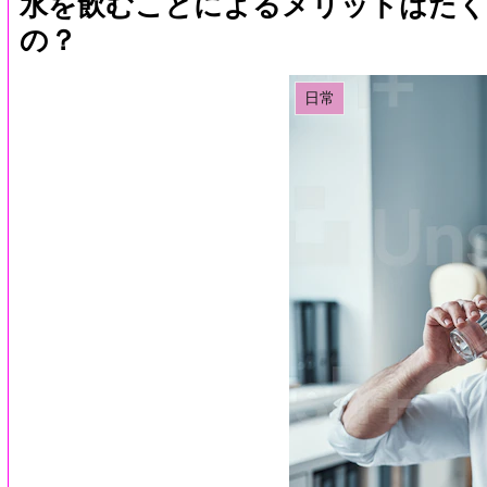
水を飲むことによるメリットはたく
の？
日常