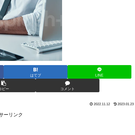
はてブ
LINE
コピー
コメント
2022.11.12
2023.01.23
サーリンク