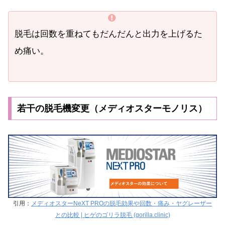
脱毛は回数を重ねてもだんだんと出力を上げるた
め痛い。
若干の脱毛機変更（メディオスターモノリス）
引用：
メディオスターNeXT PROの脱毛効果や回数・痛み・ヤグレーザー
との比較 | ヒゲのゴリラ脱毛 (gorilla.clinic)