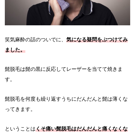
笑気麻酔の話のついでに、
気になる疑問をぶつけてみ
ました。
髭脱毛は髭の黒に反応してレーザーを当てて焼きま
す。
髭脱毛を何度も繰り返すうちにだんだんと髭は薄くな
ってきます。
ということは
くそ痛い髭脱毛はだんだんと痛くなくな