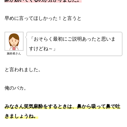
早めに言ってほしかった！と言うと
「おそらく最初にご説明あったと思いま
すけどね～」
施術者さん
と言われました。
俺のバカ。
みなさん笑気麻酔をするときは、鼻から吸って鼻で吐
きましょうね。