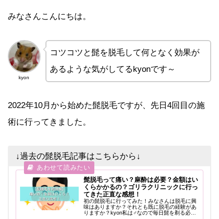
みなさんこんにちは。
コツコツと髭を脱毛して何となく効果が
あるような気がしてるkyonです～
kyon
2022年10月から始めた髭脱毛ですが、先日4回目の施
術に行ってきました。
↓過去の髭脱毛記事はこちらから↓
髭脱毛って痛い？麻酔は必要？金額はい
くらかかるの？ゴリラクリニックに行っ
てきた正直な感想！
初の髭脱毛に行ってみた！みなさんは脱毛に興
味はありますか？それとも既に脱毛の経験があ
りますか？kyon私は♂なので毎日髭を剃る必要
があるのですが、これがもうめんどくさい。剃