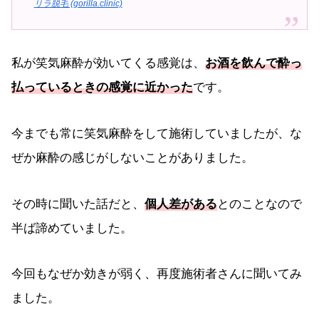
リラ脱毛 (gorilla.clinic)
私が笑気麻酔が効いてくる感覚は、
お酒を飲んで酔っ
払っているときの感覚に近かった
です。
今までも常に笑気麻酔をして施術していましたが、な
ぜか麻酔の感じがしないことがありました。
その時に聞いた話だと、
個人差がある
とのことなので
半ば諦めていました。
今回もなぜか効きが弱く、再度施術者さんに聞いてみ
ました。