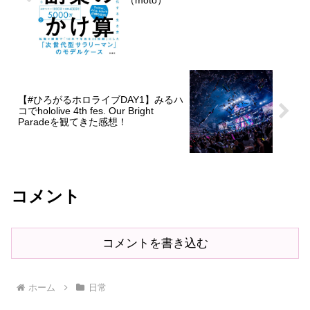
（moto）
【#ひろがるホロライブDAY1】みるハ
コでhololive 4th fes. Our Bright
Paradeを観てきた感想！
コメント
コメントを書き込む
ホーム
日常