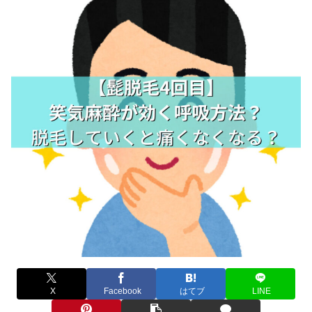
X
Facebook
はてブ
LINE