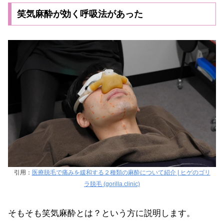
笑気麻酔が効く呼吸法があった
引用：
医療脱毛で痛みを緩和する２種類の麻酔について紹介 | ヒゲのゴリ
ラ脱毛 (gorilla.clinic)
そもそも笑気麻酔とは？という方に説明します。