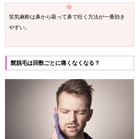
笑気麻酔は鼻から吸って鼻で吐く方法が一番効き
やすい。
髭脱毛は回数ごとに痛くなくなる？