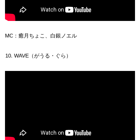
MC：癒月ちょこ、白銀ノエル
WAVE（がうる・ぐら）