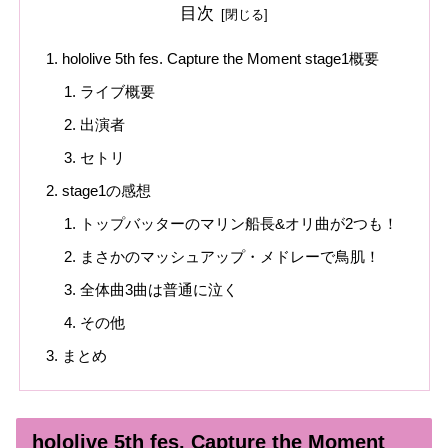
目次
hololive 5th fes. Capture the Moment stage1概要
ライブ概要
出演者
セトリ
stage1の感想
トップバッターのマリン船長&オリ曲が2つも！
まさかのマッシュアップ・メドレーで鳥肌！
全体曲3曲は普通に泣く
その他
まとめ
hololive 5th fes. Capture the Moment