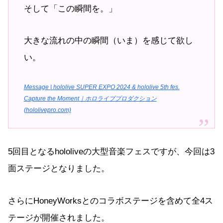
そして「この瞬間を。」
大きな流れの中の瞬間（いま）を感じて欲し
い。
Message | hololive SUPER EXPO 2024 & hololive 5th fes.
Capture the Moment｜ホロライブプロダクション
(hololivepro.com)
5回目となるhololiveの大型音楽フェスですが、今回は3
面ステージとなりました。
さらにHoneyWorksとのコラボステージを含めて全4ス
テージが開催されました。