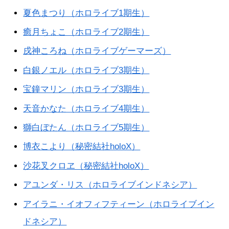
夏色まつり（ホロライブ1期生）
癒月ちょこ（ホロライブ2期生）
戌神ころね（ホロライブゲーマーズ）
白銀ノエル（ホロライブ3期生）
宝鐘マリン（ホロライブ3期生）
天音かなた（ホロライブ4期生）
獅白ぼたん（ホロライブ5期生）
博衣こより（秘密結社holoX）
沙花叉クロヱ（秘密結社holoX）
アユンダ・リス（ホロライブインドネシア）
アイラニ・イオフィフティーン（ホロライブイン
ドネシア）