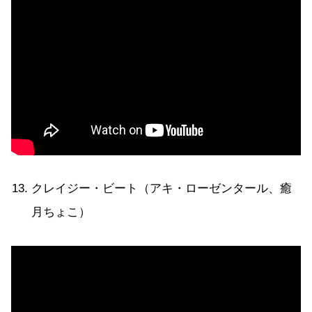
クレイジー・ビート（アキ・ローゼンタール、癒
月ちょこ）