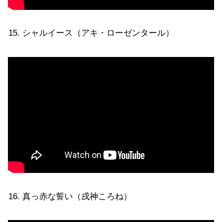
シャルイース（アキ・ローゼンタール）
真っ赤な誓い（戌神ころね）