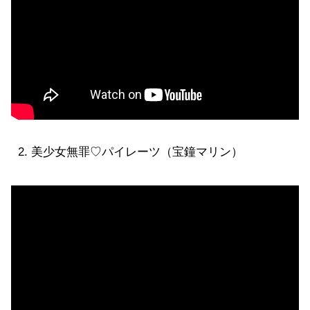
美少女無罪♡パイレーツ（宝鐘マリン）