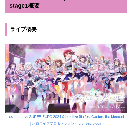
stage1概要
ライブ概要
fes | hololive SUPER EXPO 2024 & hololive 5th fes. Capture the Moment
｜ホロライブプロダクション (hololivepro.com)