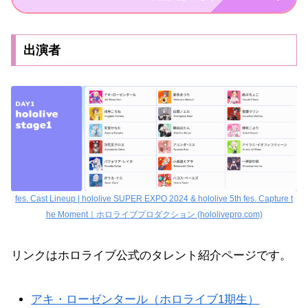
出演者
fes. Cast Lineup | hololive SUPER EXPO 2024 & hololive 5th fes. Capture t
he Moment｜ホロライブプロダクション (hololivepro.com)
リンクはホロライブ公式のタレント紹介ページです。
アキ・ローゼンタール（ホロライブ1期生）