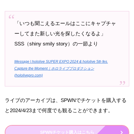
「いつも聞こえるエールはここにキャプチャ
ーしてまた新しい光を探したくなるよ」
SSS（shiny smily story）の一節より
Message | hololive SUPER EXPO 2024 & hololive 5th fes.
Capture the Moment｜ホロライブプロダクション
(hololivepro.com)
ライブのアーカイブは、SPWNでチケットを購入する
と2024/4/23まで何度でも観ることができます。
SPWNチケット購入はこちら