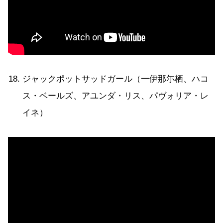
ジャックポットサッドガール（一伊那尓栖、ハコ
ス・ベールズ、アユンダ・リス、パヴォリア・レ
イネ）