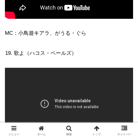
MC：小鳥遊キアラ、がうる・ぐら
歌よ（ハコス・ベールズ）
メニュー
ホーム
検索
トップ
サイドバー