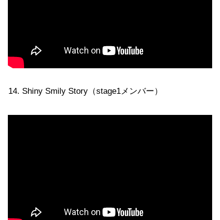
Shiny Smily Story（stage1メンバー）