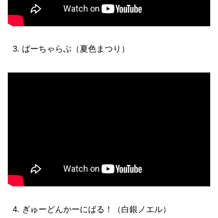
ばーちゃらぶ（夏色まつり）
ぎゅーどんかーにばる！（白銀ノエル）