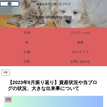
趣味を全力で楽しむブログ
kyon-studying-blog
TOP
プロフィール
本
資格
お酒
ホロライブ
日常
お問い合わせ
PR
【2023年9月振り返り】資産状況や当ブロ
グの状況、大きな出来事について
日常