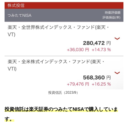
投資信託（2023/9）
投資信託は楽天証券のつみたてNISAで購入していま
す。