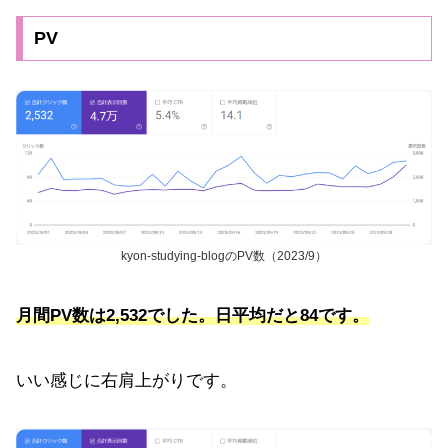
PV
kyon-studying-blogのPV数（2023/9）
月間PV数は2,532でした。日平均だと84です。
いい感じに右肩上がりです。