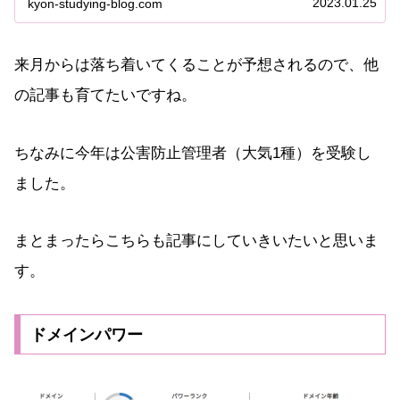
2023.01.25
kyon-studying-blog.com
出たり、報奨金や手当が出たりします。kyon私は積...
来月からは落ち着いてくることが予想されるので、他
の記事も育てたいですね。
ちなみに今年は公害防止管理者（大気1種）を受験し
ました。
まとまったらこちらも記事にしていきいたいと思いま
す。
ドメインパワー