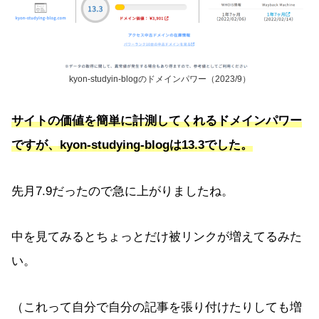
kyon-studyin-blogのドメインパワー（2023/9）
サイトの価値を簡単に計測してくれるドメインパワー
ですが、kyon-studying-blogは13.3でした。
先月7.9だったので急に上がりましたね。
中を見てみるとちょっとだけ被リンクが増えてるみた
い。
（これって自分で自分の記事を張り付けたりしても増