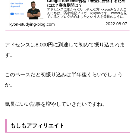
Google AdSense合格！審査に合格するため
には？審査期間は？
アドセンスに受からない...そんな方へkyonみなさんこ
んにちは。弱小雑記ブロガーのkyonです。Twitterを見
ているとブログ始めましたという人を毎日のように見
かけます。ブログを始める理由は大抵が収入を得るた
2022.08.07
kyon-studying-blog.com
めですよね。ブログの収入源と...
アドセンスは8,000円に到達して初めて振り込まれま
す。
このペースだと初振り込みは半年後くらいでしょう
か。
気長にいい記事を増やしていきたいですね。
もしもアフィリエイト