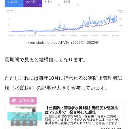
kyon-studying-blogのPV数（2022/6～2023/9）
長期間で見ると結構嬉しくなります。
ただしこれには毎年10月に行われる公害防止管理者試
験（水質1種）の記事が大きく寄与しています。
【公害防止管理者水質1種】難易度や勉強法
は？2ヵ月で一発合格した感想
公害防止管理者水質1種を一発合格！皆さんは資格、
取得していますか？社会人の方は会社によりますが、
推奨される資格が定められていることもありますよ
ね。さらに良心的なところでは受験料や教材の補助が