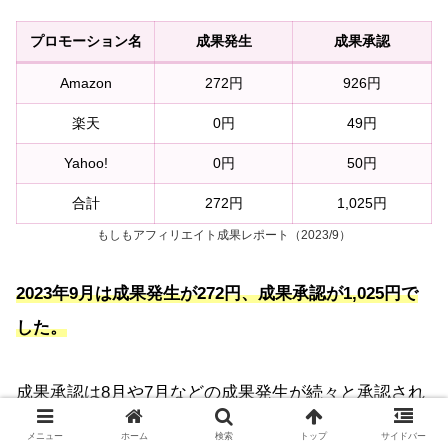
プロモーション名
成果発生
成果承認
Amazon
272円
926円
楽天
0円
49円
Yahoo!
0円
50円
合計
272円
1,025円
もしもアフィリエイト成果レポート（2023/9）
2023年9月は成果発生が272円、成果承認が1,025円で
した。
成果承認は8月や7月などの成果発生が続々と承認され
ています。
メニュー
ホーム
検索
トップ
サイドバー