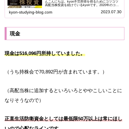
んこんにちは。kyon不労所得を得るためにコツコツ
高配当株投資を続けているkyonです。2020年のコロ
ナショック後日経平均株価はどんどん高まってきてい
2023.07.30
kyon-studying-blog.com
ますよね。株価が上がるにつれて、今までの...
現金
現金は516,096円所持していました。
（うち持株会で70,892円が含まれています。）
（高配当株に追加するといろいろとややこしいことに
なりそうなので）
正直生活防衛資金としては最低限50万以上は常にほし
いので心配なラインです。