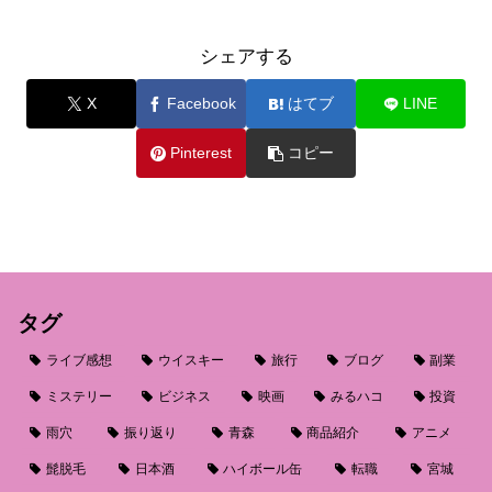
シェアする
X
Facebook
はてブ
LINE
Pinterest
コピー
タグ
ライブ感想
ウイスキー
旅行
ブログ
副業
ミステリー
ビジネス
映画
みるハコ
投資
雨穴
振り返り
青森
商品紹介
アニメ
髭脱毛
日本酒
ハイボール缶
転職
宮城