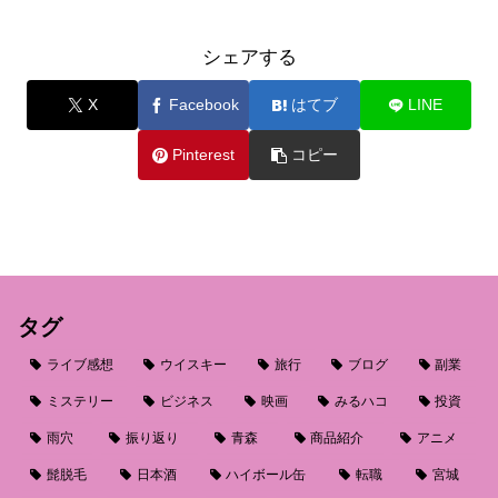
シェアする
X
Facebook
はてブ
LINE
Pinterest
コピー
タグ
ライブ感想
ウイスキー
旅行
ブログ
副業
ミステリー
ビジネス
映画
みるハコ
投資
雨穴
振り返り
青森
商品紹介
アニメ
髭脱毛
日本酒
ハイボール缶
転職
宮城