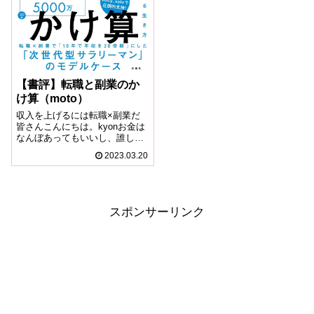
【書評】転職と副業のか
け算（moto）
収入を上げるには転職×副業だ
皆さんこんにちは。kyonお金は
なんぼあってもいいし、誰しも
がお金もっと欲しいと思ってい
2023.03.20
るkyonです。サラリーマンって
なかなか収入を上げるのって難
しいですよね。個人的には若い
うちこそお金使いたいからいっ
ぱい欲し...
スポンサーリンク